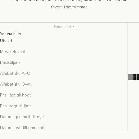
favorit i sovrummet.
Sortera efter
Sortera efter
Utvald
Mest relevant
Bästsäljare
Alfabetiskt, A–Ö
Alfabetiskt, Ö–A
Pris, lågt till högt
Pris, högt till lågt
Datum, gammalt till nytt
Datum, nytt till gammalt