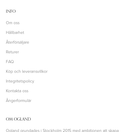
INFO
Om oss
Hållbarhet
Återförsäljare
Returer
FAQ
Köp och leveransvillkor
Integritetspolicy
Kontakta oss
Ångerformulär
OM OGLAND
Ogland grundades i Stockholm 2015 med ambitionen att skapa