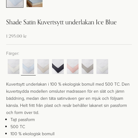
Shade Satin Kuvertsytt underlakan Ice Blue
Kampanj-pris
1 295,00 kr
Färger:
Kuvertsytt underlakan i 100 % ekologisk bomull med 500 TC. Den
kuvertsydda modellen omsluter madrassen för en slät och jämn
bäddning, medan den täta satinväven ger en mjuk och följsam
känsla. Helt fritt från plast och resår behåller lakanet sin passform
och form över tid.
Tajt passform
500 TC
100 % ekologisk bomull