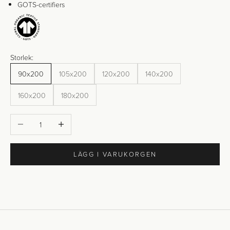
GOTS-certifiers
Storlek:
90x200
105x200
120x200
140x200
160x200
180x200
Minska antal
Öka antal
LÄGG I VARUKORGEN