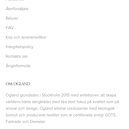
Återförsäljare
Returer
FAQ
Köp och leveransvillkor
Integritetspolicy
Kontakta oss
Ångerformulär
OM OGLAND
Ogland grundades i Stockholm 2015 med ambitionen att skapa
världens bästa sängkläder med lika stort fokus på kvalitet som på
ansvar och design. Ogland arbetar uteslutande med ekologisk
bomull och producerar textilier som är certifierade enligt GOTS,
Fairtrade och Demeter.