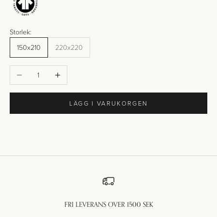
Storlek:
150x210
220x220
Minska antal
Öka antal
LÄGG I VARUKORGEN
FRI LEVERANS ÖVER 1500 SEK