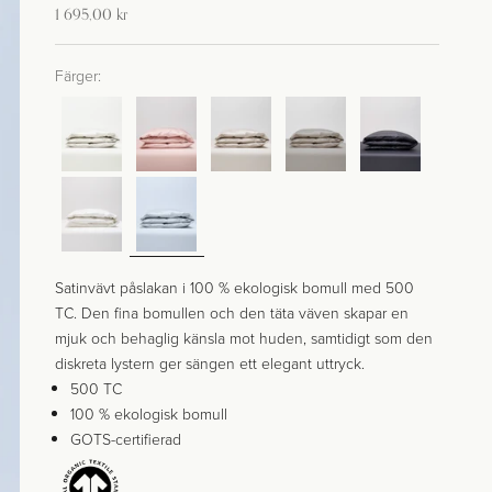
Kampanj-pris
1 695,00 kr
Färger:
Satinvävt påslakan i 100 % ekologisk bomull med 500
TC. Den fina bomullen och den täta väven skapar en
mjuk och behaglig känsla mot huden, samtidigt som den
diskreta lystern ger sängen ett elegant uttryck.
500 TC
100 % ekologisk bomull
GOTS-certifierad