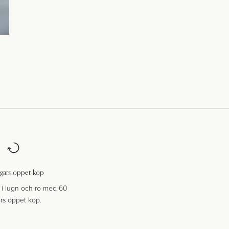
gars öppet köp
i lugn och ro med 60
rs öppet köp.