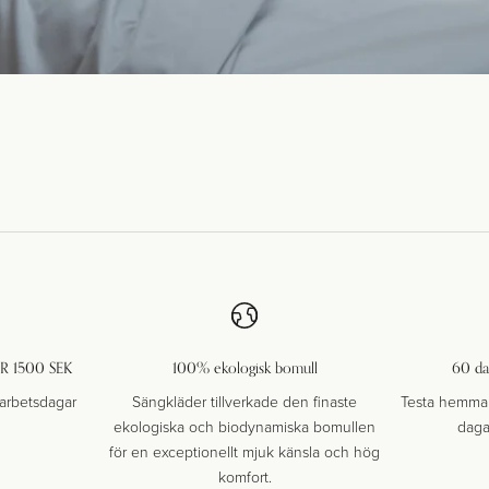
R 1500 SEK
100% ekologisk bomull
60 da
arbetsdagar
Sängkläder tillverkade den finaste
Testa hemma 
ekologiska och biodynamiska bomullen
daga
för en exceptionellt mjuk känsla och hög
komfort.