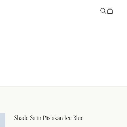
Sök
Kundvagn
Shade Satin Påslakan Ice Blue