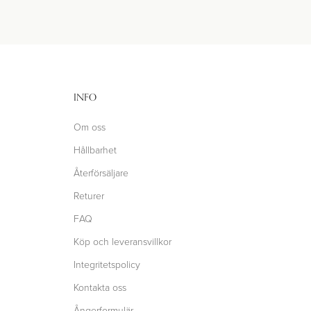
INFO
Om oss
Hållbarhet
Återförsäljare
Returer
FAQ
Köp och leveransvillkor
Integritetspolicy
Kontakta oss
Ångerformulär