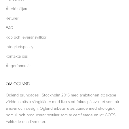
Återförsäljare
Returer
FAQ
Köp och leveransvillkor
Integritetspolicy
Kontakta oss
Ångerformulär
OM OGLAND
Ogland grundades i Stockholm 2015 med ambitionen att skapa
världens bästa sängkläder med lika stort fokus på kvalitet som på
ansvar och design. Ogland arbetar uteslutande med ekologisk
bomull och producerar textilier som är certifierade enligt GOTS,
Fairtrade och Demeter.