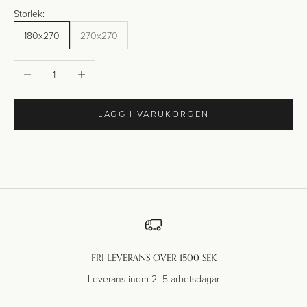
Storlek:
180x270
270x270
Minska antal
Öka antal
LÄGG I VARUKORGEN
FRI LEVERANS ÖVER 1500 SEK
Leverans inom 2–5 arbetsdagar